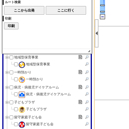
ルート検索
子育て交流サロン
子育て（その他）
印刷
子育て（その他）
赤ちゃんの駅
赤ちゃんの駅
認可外保育施設
認可外保育施設
地域型保育事業
地域型保育事業
一時預かり
一時預かり
病児・病後児デイケアルーム
病児・病後児デイケアルーム
子どもプラザ
子どもプラザ
留守家庭子ども会
留守家庭子ども会