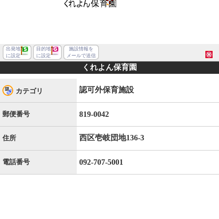
出発地
目的地
施設情報を
に設定
に設定
メールで送信
くれよん保育園
認可外保育施設
カテゴリ
819-0042
郵便番号
西区壱岐団地136-3
住所
092-707-5001
電話番号
福岡市西区壱岐団地