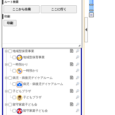
ルート検索
子育て交流サロン
子育て（その他）
印刷
子育て（その他）
赤ちゃんの駅
赤ちゃんの駅
認可外保育施設
認可外保育施設
地域型保育事業
地域型保育事業
一時預かり
一時預かり
病児・病後児デイケアルーム
病児・病後児デイケアルーム
子どもプラザ
子どもプラザ
留守家庭子ども会
留守家庭子ども会